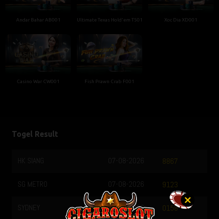
Andar Bahar AB001
Ultimate Texas Hold'em T501
Xoc Dia XD001
Casino War CW001
Fish Prawn Crab F001
Togel Result
HK SIANG
07-08-2026
8867
SG METRO
07-08-2026
9123
SYDNEY
07-08-2026
0158