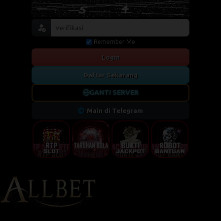
Remember Me
Login
Daftar Sekarang
GANTI SERVER
Main di Telegram