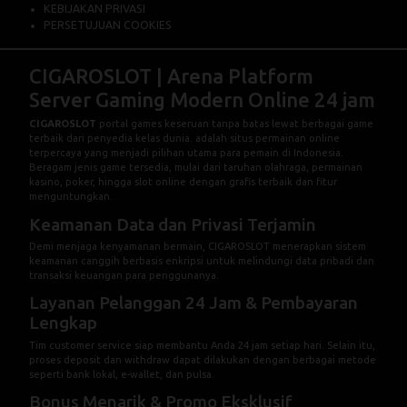
KEBIJAKAN PRIVASI
PERSETUJUAN COOKIES
CIGAROSLOT | Arena Platform
Server Gaming Modern Online 24 jam
CIGAROSLOT
portal games keseruan tanpa batas lewat berbagai game
terbaik dari penyedia kelas dunia. adalah situs permainan online
terpercaya yang menjadi pilihan utama para pemain di Indonesia.
Beragam jenis game tersedia, mulai dari taruhan olahraga, permainan
kasino, poker, hingga slot online dengan grafis terbaik dan fitur
menguntungkan.
Keamanan Data dan Privasi Terjamin
Demi menjaga kenyamanan bermain,
CIGAROSLOT
menerapkan sistem
keamanan canggih berbasis enkripsi untuk melindungi data pribadi dan
transaksi keuangan para penggunanya.
Layanan Pelanggan 24 Jam & Pembayaran
Lengkap
Tim customer service siap membantu Anda 24 jam setiap hari. Selain itu,
proses deposit dan withdraw dapat dilakukan dengan berbagai metode
seperti bank lokal, e-wallet, dan pulsa.
Bonus Menarik & Promo Eksklusif