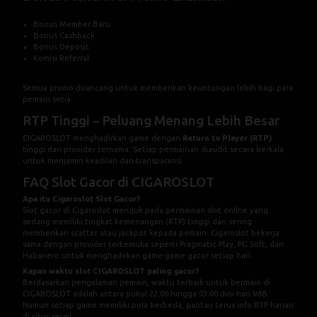
Bonus Member Baru
Bonus Cashback
Bonus Deposit
Komisi Referral
Semua promo dirancang untuk memberikan keuntungan lebih bagi para
pemain setia.
RTP Tinggi – Peluang Menang Lebih Besar
CIGAROSLOT menghadirkan game dengan
Return to Player (RTP)
tinggi dari provider ternama. Setiap permainan diaudit secara berkala
untuk menjamin keadilan dan transparansi.
FAQ Slot Gacor di CIGAROSLOT
Apa itu Cigaroslot Slot Gacor?
Slot gacor di Cigaroslot merujuk pada permainan slot online yang
sedang memiliki tingkat kemenangan (RTP) tinggi dan sering
memberikan scatter atau jackpot kepada pemain. Cigaroslot bekerja
sama dengan provider terkemuka seperti Pragmatic Play, PG Soft, dan
Habanero untuk menghadirkan game-game gacor setiap hari.
Kapan waktu slot CIGAROSLOT paling gacor?
Berdasarkan pengalaman pemain, waktu terbaik untuk bermain di
CIGAROSLOT adalah antara pukul 22.00 hingga 03.00 dini hari WIB.
Namun setiap game memiliki pola berbeda, pantau terus info RTP harian
di situs resmi.